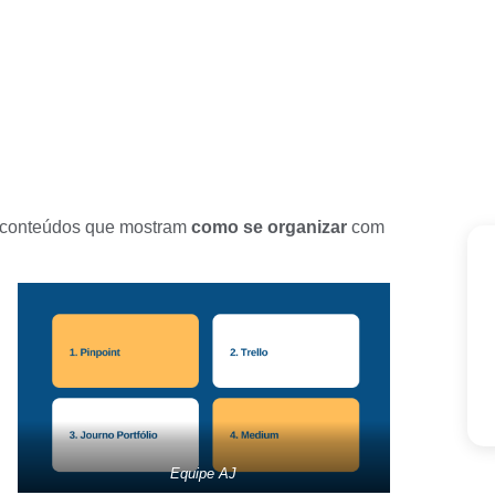
e conteúdos que mostram
como se organizar
com
Equipe AJ