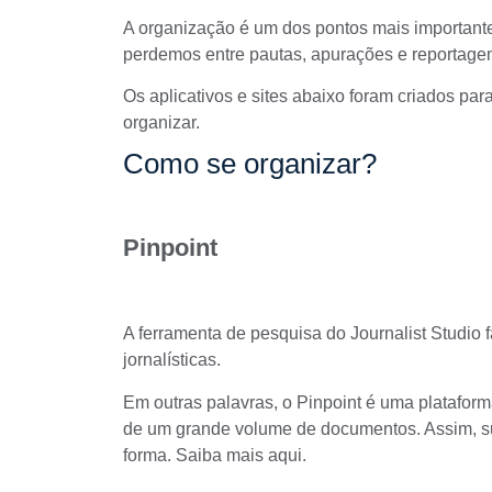
A organização é um dos pontos mais importante
perdemos entre pautas, apurações e reportagens
Os aplicativos e sites abaixo foram criados par
organizar.
Como se organizar?
Pinpoint
A ferramenta de pesquisa do Journalist Studio 
jornalísticas.
Em outras palavras, o
Pinpoint
é uma plataforma
de um grande volume de documentos. Assim, s
forma.
Saiba mais aqui
.