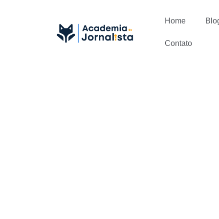
Home
Blo
Contato
Como se or