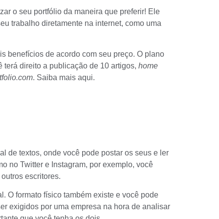
ar o seu portfólio da maneira que preferir! Ele
eu trabalho diretamente na internet, como uma
ais benefícios de acordo com seu preço. O plano
 terá direito a publicação de 10 artigos,
home
folio.com
.
Saiba mais aqui
.
l de textos, onde você pode postar os seus e ler
o no Twitter e Instagram, por exemplo, você
outros escritores.
al. O formato físico também existe e você pode
r exigidos por uma empresa na hora de analisar
rtante que você tenha os dois.