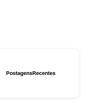
PostagensRecentes