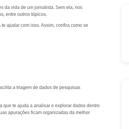
s da vida de um jornalista. Sem ela, nos
, entre outros tópicos.
a te ajudar com isso. Assim, confira como se
facilita a triagem de dados de pesquisas
 que te ajuda a analisar e explorar dados dentro
uas apurações ficam organizadas da melhor