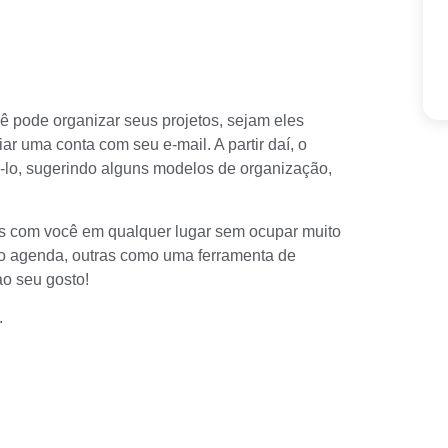
ê pode organizar seus projetos, sejam eles
iar uma conta com seu e-mail. A partir daí, o
zá-lo, sugerindo alguns modelos de organização,
-las com você em qualquer lugar sem ocupar muito
mo agenda, outras como uma ferramenta de
ao seu gosto!
.