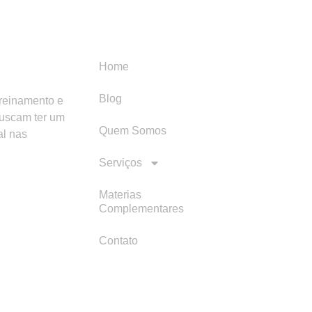
Menu
Categori
Home
Blog
treinamento e
buscam ter um
Quem Somos
al nas
Serviços
Materias
Complementares
Contato