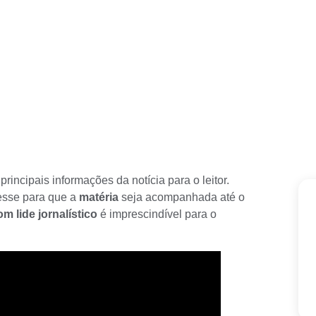
 principais informações da
notícia
para o leitor.
esse
para que a
matéria
seja acompanhada até o
 lide jornalístico
é imprescindível para o