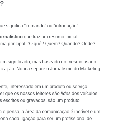
 ?
ue significa “comando” ou “introdução”.
ornalístico
que traz um resumo inicial
tema principal: “O quê? Quem? Quando? Onde?
outro significado, mas baseado no mesmo usado
icação. Nunca separe o Jornalismo do Marketing
iente, interessado em um produto ou serviço
r que os nossos leitores são
lides
dos veículos
s escritos ou gravados, são um produto.
a e pensa, a área da comunicação é incrível e um
ona cada ligação para ser um profissional de