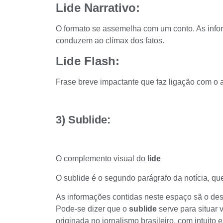
Lide Narrativo:
O formato se assemelha com um conto. As inf
conduzem ao clímax dos fatos.
Lide Flash:
Frase breve impactante que faz ligação com o
3) Sublide:
O complemento visual do
lide
O
sublide
é o segundo parágrafo da notícia, que
As informações contidas neste espaço sã o de
Pode-se dizer que o
sublide
serve para situar 
originada no jornalismo brasileiro, com intuito 