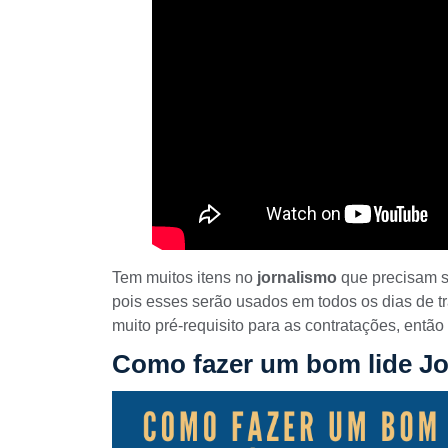
Tem muitos itens no
jornalismo
que precisam s
pois esses serão usados em todos os dias de t
muito pré-requisito para as contratações, ent
Como fazer um bom lide Jor