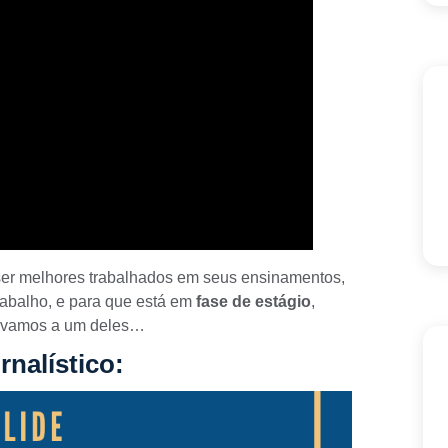
er melhores trabalhados em seus ensinamentos,
rabalho, e para que está em
fase de estágio
,
ão vamos a um deles…
nalístico: