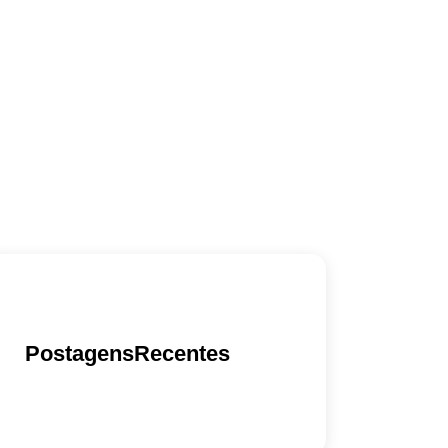
PostagensRecentes