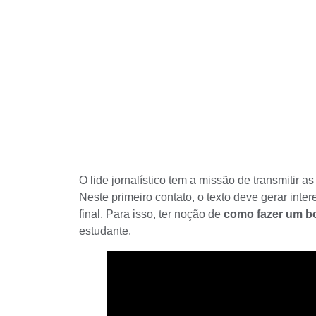
O
lide jornalístico
tem a missão de transmitir as
Neste primeiro contato, o
texto deve gerar inter
final. Para isso, ter noção de
como fazer um bom
estudante.