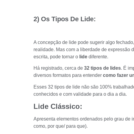
2) Os Tipos De Lide:
A concepção de lide pode sugerir algo fechado
realidade. Mas com a liberdade de expressão 
escrita, pode tornar o
lide
diferente.
Há registrado, cerca de
32 tipos de lides
. É im
diversos formatos para entender
como fazer um
Esses 32 tipos de lide não são 100% trabalhad
conhecidos e com validade para o dia a dia.
Lide Clássico:
Apresenta elementos ordenados pelo grau de i
como, por que/ para que).