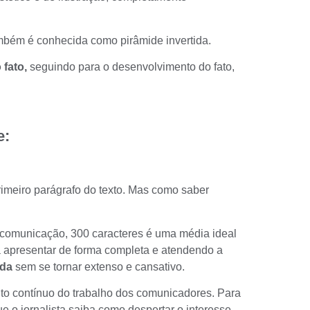
também é conhecida como
pirâmide invertida
.
 fato,
seguindo para o desenvolvimento do fato,
e:
rimeiro parágrafo do texto. Mas como saber
 comunicação,
300 caracteres é uma média ideal
ra apresentar de forma completa e atendendo a
ida
sem se tornar extenso e cansativo.
to contínuo do trabalho dos comunicadores. Para
ue o jornalista saiba como despertar o
interesse