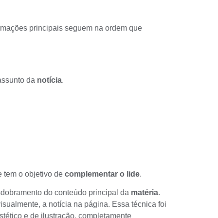
ormações principais seguem na ordem que
 assunto da
notícia
.
 tem o objetivo de
complementar o lide
.
sdobramento do conteúdo principal da
matéria
.
visualmente, a notícia na página. Essa técnica foi
estético e de ilustração, completamente