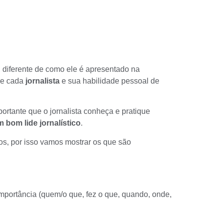
, diferente de como ele é apresentado na
de cada
jornalista
e sua habilidade pessoal de
portante que o jornalista conheça e pratique
 bom lide jornalístico
.
os, por isso vamos mostrar os que são
mportância (quem/o que, fez o que, quando, onde,