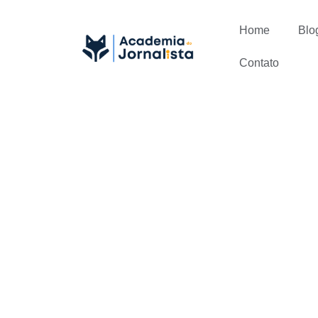
Home
Blo
Contato
4 dicas bás
Jornalístico