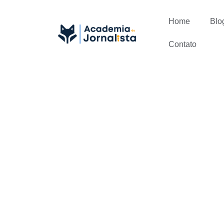
Home
Blo
Contato
Como falar 