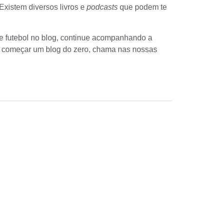
Existem diversos livros e
podcasts
que podem te
e futebol no blog, continue acompanhando a
ra começar um blog do zero, chama nas nossas