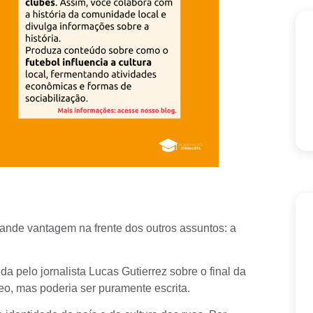
nde vantagem na frente dos outros assuntos: a
da pelo jornalista Lucas Gutierrez sobre o final da
eo, mas poderia ser puramente escrita.