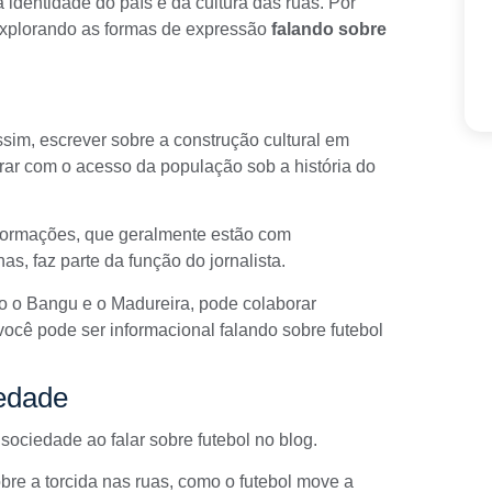
 identidade do país e da cultura das ruas. Por
 explorando as formas de expressão
falando sobre
assim, escrever sobre a construção cultural em
rar com o acesso da população sob a história do
nformações, que geralmente estão com
s, faz parte da função do jornalista.
mo o Bangu e o Madureira, pode colaborar
ocê pode ser informacional falando sobre futebol
iedade
sociedade ao falar sobre futebol no blog.
obre a torcida nas ruas, como o futebol move a