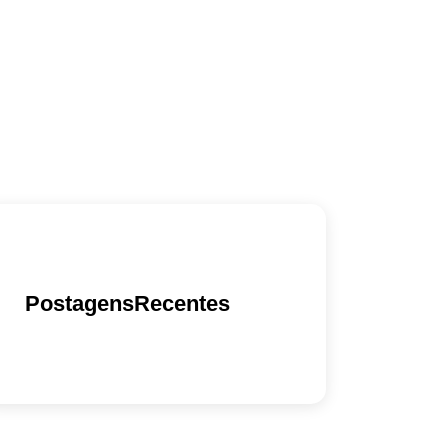
PostagensRecentes