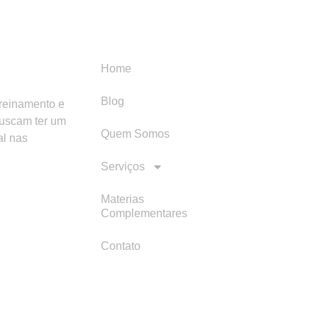
Menu
Categori
Home
Blog
treinamento e
buscam ter um
Quem Somos
al nas
Serviços
Materias
Complementares
Contato