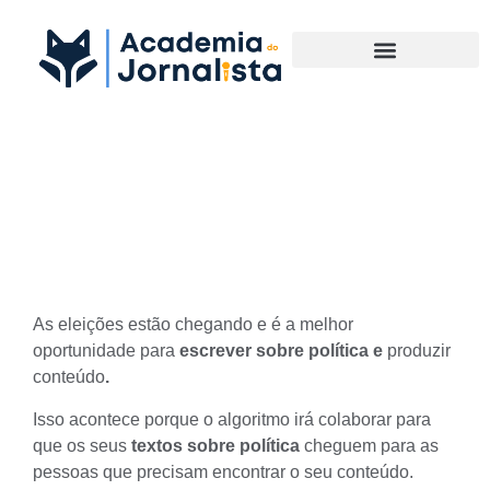
Materias Complementares
Como escrever sobre política
nas eleições
As eleições estão chegando e é a melhor
oportunidade para
escrever sobre política e
produzir
conteúdo
.
Isso acontece porque o algoritmo irá colaborar para
que os seus
textos sobre política
cheguem para as
pessoas que precisam encontrar o seu conteúdo.