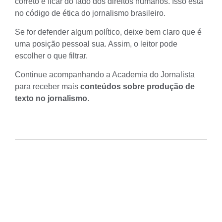
correto é ficar do lado dos
direitos humanos
. Isso está
no código de ética do jornalismo brasileiro.
Se for defender algum político, deixe bem claro que é
uma posição pessoal sua. Assim, o leitor pode
escolher o que filtrar.
Continue acompanhando a Academia do Jornalista
para receber mais
conteúdos sobre produção de
texto no jornalismo
.