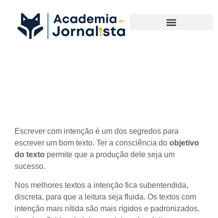
Materias Complementares
Como escrever com intenção
Escrever com intenção é um dos segredos para
escrever um bom texto
. Ter a consciência do
objetivo
do texto
permite que a produção dele seja um
sucesso.
Nos melhores textos a intenção fica subentendida,
discreta, para que a leitura seja fluida. Os textos com
intenção mais nítida são mais rígidos e padronizados,