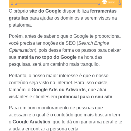
O próprio
site do Google
disponibiliza
ferramentas
gratuitas
para ajudar os domínios a serem vistos na
plataforma.
Porém, antes de saber o que o Google te proporciona,
você precisa ter
noções de SEO
(
Search Engine
Optimization
), pois dessa forma os passos para deixar
sua
matéria no topo do Google
na hora das
pesquisas, será um caminho mais tranquilo.
Portanto, o nosso maior interesse é que o nosso
conteúdo seja visto na internet. Para isso existe,
também, o
Google Ads ou Adwords
, que
atrai
visitantes e clientes
em
potencial para o seu site.
Para um bom monitoramento de pessoas que
acessam e o qual é o conteúdo que mais buscam tem
o
Google Analytics
, que te dá um panorama geral e te
ajuda a encontrar a persona certa.