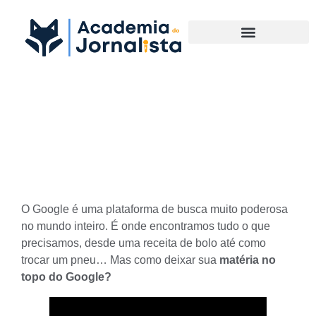
Materias Complementares
Como deixar sua Matéria no
Topo do Google
O Google é uma plataforma de busca muito poderosa
no mundo inteiro. É onde encontramos tudo o que
precisamos, desde uma receita de bolo até como
trocar um pneu… Mas como deixar sua
matéria no
topo do Google?