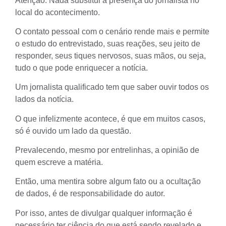
Atenção: Nada substitui a presença do jornalista no
local do acontecimento.
O contato pessoal com o cenário rende mais e permite
o estudo do entrevistado, suas reações, seu jeito de
responder, seus tiques nervosos, suas mãos, ou seja,
tudo o que pode enriquecer a notícia.
Um jornalista qualificado tem que saber ouvir todos os
lados da notícia.
O que infelizmente acontece, é que em muitos casos,
só é ouvido um lado da questão.
Prevalecendo, mesmo por entrelinhas, a opinião de
quem escreve a matéria.
Então, uma mentira sobre algum fato ou a ocultação
de dados, é de responsabilidade do autor.
Por isso, antes de divulgar qualquer informação é
necessário ter ciência do que está sendo revelado e