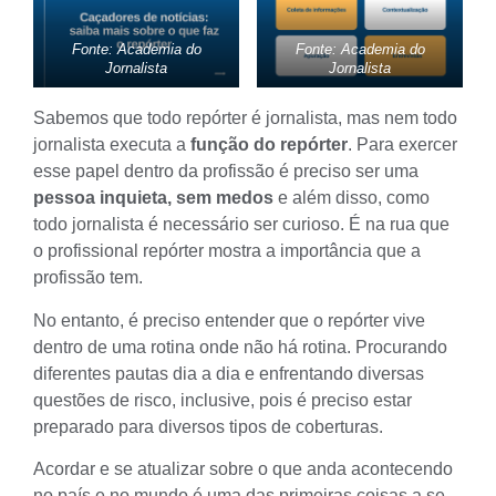
Fonte: Academia do
Fonte: Academia do
Jornalista
Jornalista
Sabemos que todo repórter é jornalista, mas nem todo
jornalista executa a
função do repórter
. Para exercer
esse papel dentro da profissão é preciso ser uma
pessoa inquieta, sem medos
e além disso, como
todo jornalista é necessário ser curioso. É na rua que
o profissional repórter mostra a importância que a
profissão tem.
No entanto, é preciso entender que o repórter vive
dentro de uma rotina onde não há rotina. Procurando
diferentes
pautas
dia a dia e enfrentando diversas
questões de risco, inclusive, pois é preciso estar
preparado para diversos tipos de coberturas.
Acordar e se atualizar sobre o que anda acontecendo
no país e no mundo é uma das primeiras coisas a se