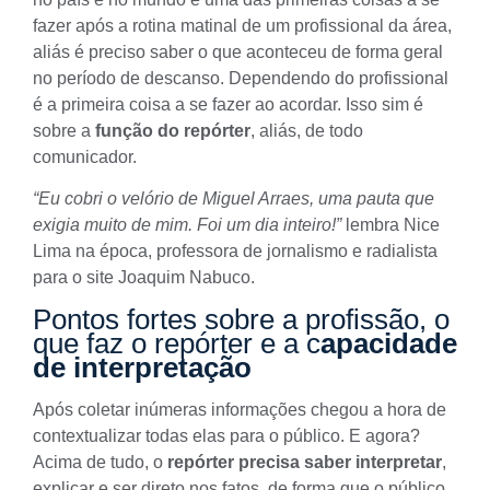
fazer após a rotina matinal de um profissional da área,
aliás é preciso saber o que aconteceu de forma geral
no período de descanso. Dependendo do profissional
é a primeira coisa a se fazer ao acordar. Isso sim é
sobre a
função do repórter
, aliás, de todo
comunicador.
“Eu cobri o velório de Miguel Arraes, uma pauta que
exigia muito de mim. Foi um dia inteiro!”
lembra Nice
Lima na época, professora de jornalismo e radialista
para o site
Joaquim Nabuco
.
Pontos fortes sobre a profissão, o
que faz o repórter e a c
apacidade
de interpretação
Após coletar inúmeras informações chegou a hora de
contextualizar todas elas para o público. E agora?
Acima de tudo, o
repórter precisa saber interpretar
,
explicar e ser direto nos fatos, de forma que o público