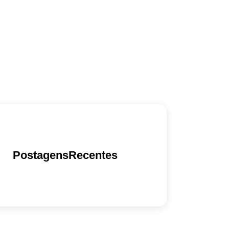
PostagensRecentes