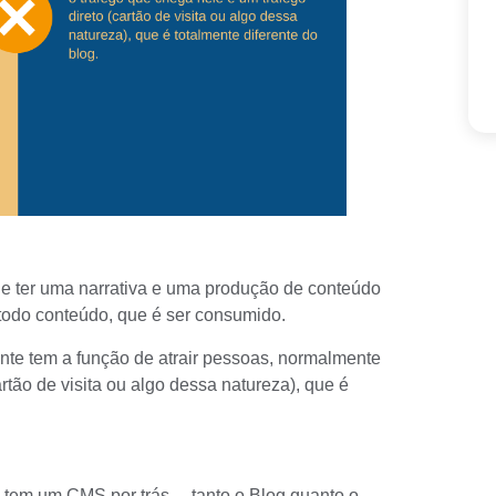
ue ter uma narrativa e uma produção de conteúdo
 todo conteúdo, que é ser consumido.
ente tem a função de atrair pessoas, normalmente
rtão de visita ou algo dessa natureza), que é
s tem um CMS por trás… tanto o Blog quanto o