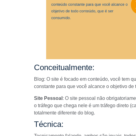
Conceitualmente:
Blog
: O site é focado em conteúdo, você tem q
constante para que você alcance o objetivo de
Site Pessoal
: O site pessoal não obrigatoriam
o tráfego que chega nele é um tráfego direto (ca
totalmente diferente do blog.
Técnica:
Tecnicamente falando, ambos são iguais, todo