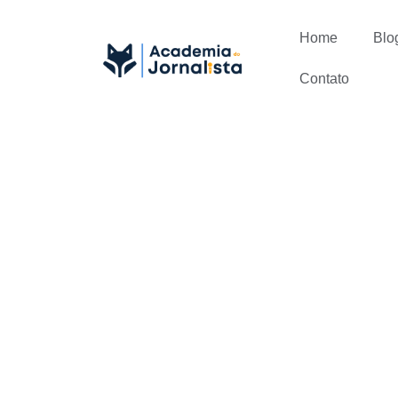
Home
Blo
Contato
Blog ou Sit