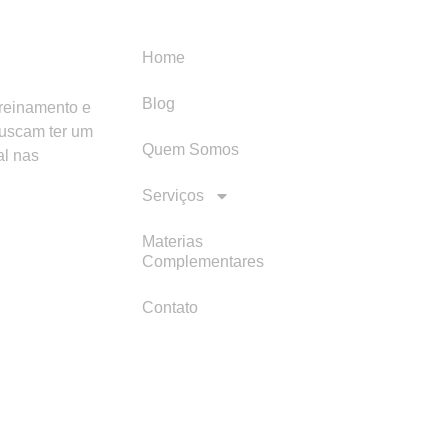
Menu
Categori
Home
Blog
treinamento e
buscam ter um
Quem Somos
al nas
Serviços
Materias
Complementares
Contato