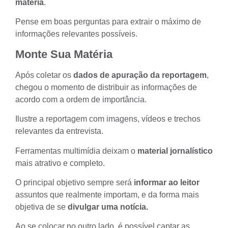
matéria
.
Pense em boas perguntas para extrair o máximo de
informações relevantes possíveis.
Monte Sua Matéria
Após coletar os
dados de apuração da reportagem
,
chegou o momento de distribuir as informações de
acordo com a ordem de importância.
Ilustre a reportagem com imagens, vídeos e trechos
relevantes da
entrevista
.
Ferramentas multimídia
deixam o
material jornalístico
mais atrativo e completo.
O principal objetivo sempre será
informar ao leitor
assuntos que realmente importam, e da forma mais
objetiva de se
divulgar uma notícia.
Ao se colocar no outro lado, é possível captar as