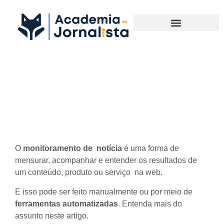
Materias Complementares
Aprenda como fazer
Monitoramento de Notícia
O
monitoramento de notícia
é uma forma de
mensurar, acompanhar e entender os resultados de
um conteúdo, produto ou serviço na web.
E isso pode ser feito manualmente ou por meio de
ferramentas automatizadas
. Entenda mais do
assunto neste artigo.