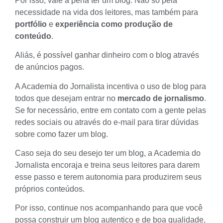
Por isso, vale a pena ter um blog. Não só pela
necessidade na vida dos leitores, mas também para
portfólio
e
experiência como produção de
conteúdo
.
Aliás, é possível ganhar dinheiro com o blog através
de anúncios pagos.
A Academia do Jornalista incentiva o uso de blog para
todos que desejam entrar no
mercado de jornalismo
.
Se for necessário, entre em contato com a gente pelas
redes sociais ou através do e-mail para tirar dúvidas
sobre como fazer um blog.
Caso seja do seu desejo ter um blog, a Academia do
Jornalista encoraja e treina seus leitores para darem
esse passo e terem autonomia para produzirem seus
próprios conteúdos.
Por isso, continue nos acompanhando para que você
possa construir um blog autentico e de boa qualidade,