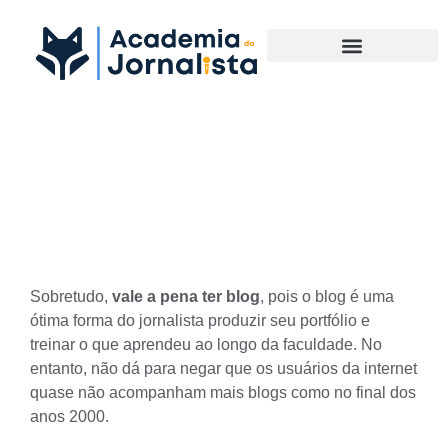
Materias Complementares
Ainda vale a pena ter blog
atualmente?
Sobretudo,
vale a pena ter blog
, pois o blog é uma
ótima forma do jornalista produzir seu
portfólio
e
treinar o que aprendeu ao longo da faculdade. No
entanto, não dá para negar que os usuários da internet
quase não acompanham mais blogs como no final dos
anos 2000.