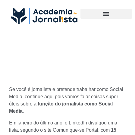
Materias Complementares
A função do jornalista como
Social Media
Se você é jornalista e pretende
trabalhar como Social
Media
, continue aqui pois vamos falar coisas super
úteis sobre a
função do jornalista como Social
Media
.
Em janeiro do último ano, o LinkedIn divulgou uma
lista, segundo o site
Comunique-se Portal
, com
15