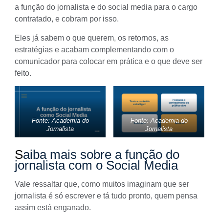
a função do jornalista e do social media para o cargo
contratado, e cobram por isso.
Eles já sabem o que querem, os retornos, as
estratégias e acabam complementando com o
comunicador para colocar em prática e o que deve ser
feito.
Fonte: Academia do
Fonte: Academia do
Jornalista
Jornalista
S
aiba mais sobre a função do
jornalista com o Social Media
Vale ressaltar que, como muitos imaginam que ser
jornalista é só escrever e tá tudo pronto, quem pensa
assim está enganado.