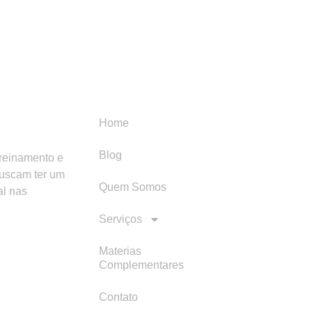
Menu
Categori
Home
Blog
treinamento e
buscam ter um
Quem Somos
al nas
Serviços
Materias
Complementares
Contato