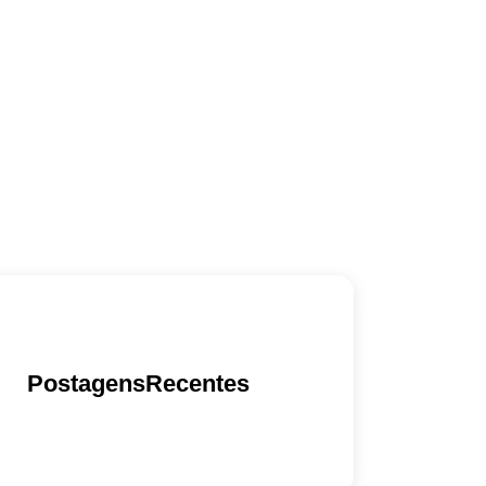
PostagensRecentes