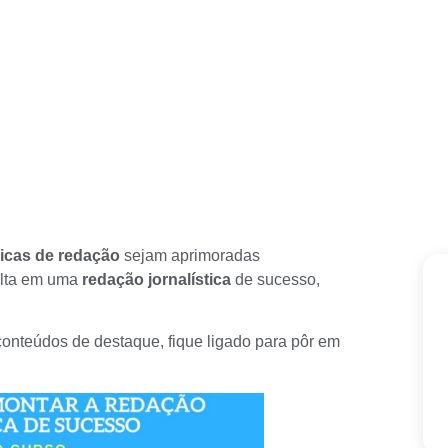
icas de redação
sejam aprimoradas
ulta em uma
redação jornalística
de sucesso,
conteúdos de destaque, fique ligado para pôr em