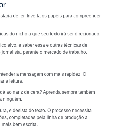
or
taria de ler. Inverta os papéis para compreender
cas do nicho a que seu texto irá ser direcionado.
ico alvo
, e saber essa e outras técnicas de
 jornalista, perante o mercado de trabalho.
entender a mensagem com mais rapidez. O
r a leitura.
le dá ao nariz de cera? Aprenda sempre também
ca ninguém.
tura, e desista do texto. O processo necessita
ções, completadas pela
linha de produção a
á mais bem escrita.