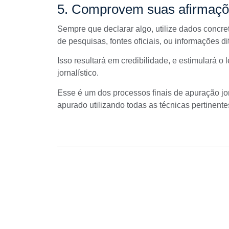
5. Comprovem suas afirmaç
Sempre que declarar algo, utilize dados concr
de pesquisas, fontes oficiais, ou informações di
Isso resultará em credibilidade, e estimulará o
jornalístico.
Esse é um dos processos finais de
apuração jor
apurado utilizando todas as técnicas pertinent