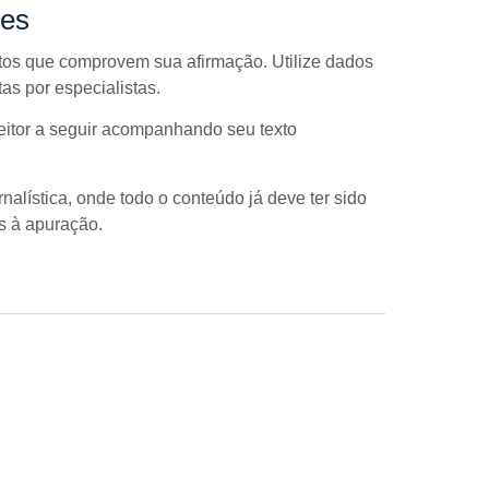
ões
etos que comprovem sua afirmação. Utilize dados
tas por especialistas.
 leitor a seguir acompanhando seu texto
nalística
, onde todo o conteúdo já deve ter sido
es à apuração.