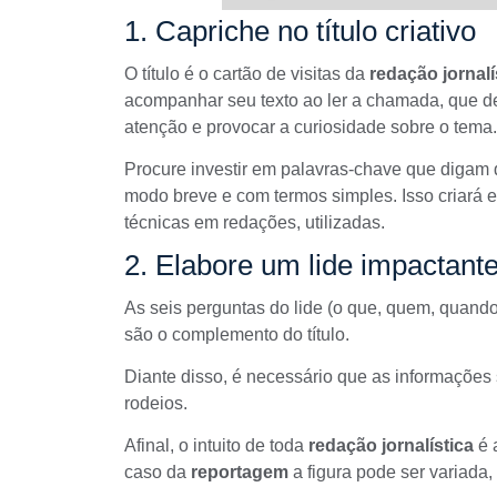
1. Capriche no título criativo
O título é o cartão de visitas da
redação jornalí
acompanhar seu texto ao ler a chamada, que dev
atenção e provocar a curiosidade sobre o tema.
Procure investir em palavras-chave que digam 
modo breve e com termos simples. Isso criará ex
técnicas em redações, utilizadas.
2. Elabore um lide impactant
As seis perguntas do lide (o que, quem, quand
são o complemento do título.
Diante disso, é necessário que as informações 
rodeios.
Afinal, o intuito de toda
redação jornalística
é 
caso da
reportagem
a figura pode ser variada,