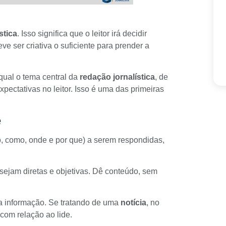
stica
. Isso significa que o leitor irá decidir
e ser criativa o suficiente para prender a
qual o tema central da
redação jornalística
, de
pectativas no leitor. Isso é uma das primeiras
e
o, como, onde e por que) a serem respondidas,
sejam diretas e objetivas. Dê conteúdo, sem
a informação. Se tratando de uma
notícia
, no
 com relação ao lide.