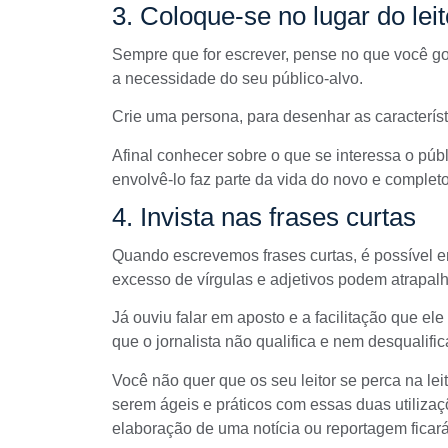
3. Coloque-se no lugar do leit
Sempre que for escrever, pense no que você gos
a necessidade do seu público-alvo.
Crie uma persona, para desenhar as característi
Afinal conhecer sobre o que se interessa o
públ
envolvê-lo faz parte da vida do novo e completo
4. Invista nas frases curtas
Quando escrevemos frases curtas, é possível 
excesso de vírgulas e adjetivos podem atrapalha
Já ouviu falar em aposto e a facilitação que e
que o jornalista não qualifica e nem desqualifi
Você não quer que os seu leitor se perca na lei
serem ágeis e práticos com essas duas utiliza
elaboração de uma notícia ou reportagem
ficar