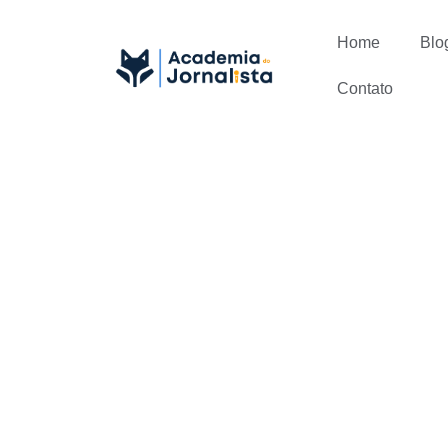
Home
Blo
Contato
5 dicas de 
de Sucesso