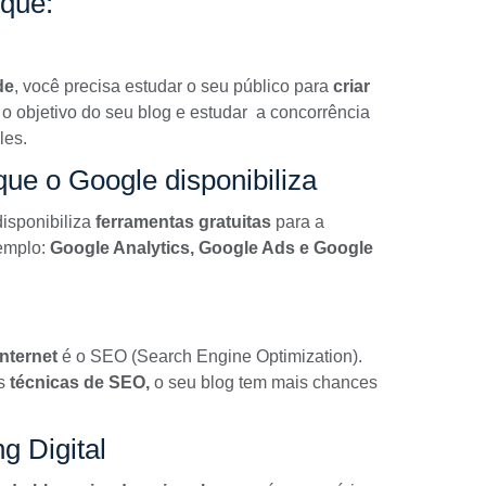
 que:
de
, você precisa estudar o seu público para
criar
o objetivo do seu blog e estudar a concorrência
les.
ue o Google disponibiliza
isponibiliza
ferramentas gratuitas
para a
xemplo:
Google Analytics,
Google Ads e Google
internet
é o
SEO
(Search Engine Optimization).
as
técnicas de SEO,
o seu blog tem mais chances
g Digital