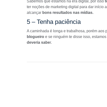
Sabemos que estamos na era digital, por isso
t
ter noções de
marketing digital
para dar início 
alcançar
bons resultados nas mídias.
5 – Tenha paciência
A caminhada é longa e trabalhosa, porém aos
blogueiro
e se ninguém te disse isso, estamos
deveria sabe
r.