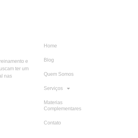
Menu
Categori
Home
Blog
treinamento e
buscam ter um
Quem Somos
al nas
Serviços
Materias
Complementares
Contato