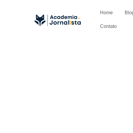
Home
Blo
Contato
5 coisas qu