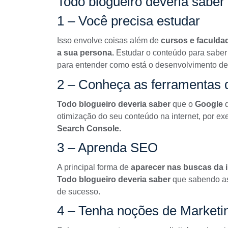
Todo blogueiro deveria saber
1 – Você precisa estudar
Isso envolve coisas além de
cursos e faculda
a sua persona.
Estudar o conteúdo para saber 
para entender como está o desenvolvimento de
2 – Conheça as ferramentas q
Todo blogueiro deveria saber
que o
Google
d
otimização do seu conteúdo na internet, por e
Search Console.
3 – Aprenda SEO
A principal forma de
aparecer nas buscas da 
Todo blogueiro deveria saber
que sabendo 
de sucesso.
4 – Tenha noções de Marketin