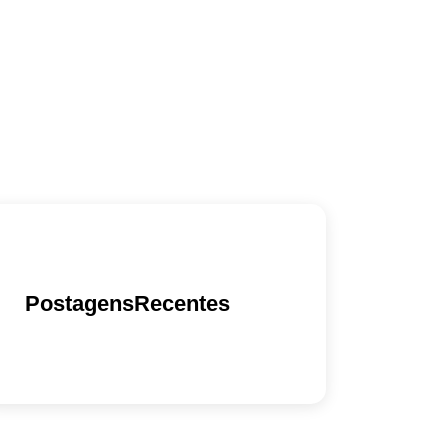
PostagensRecentes