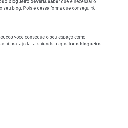
odo blogueiro deveria saber
que é necessário
ao seu blog. Pois é dessa forma que conseguirá
 poucos você consegue o seu espaço como
 aqui pra ajudar a entender o que
todo blogueiro