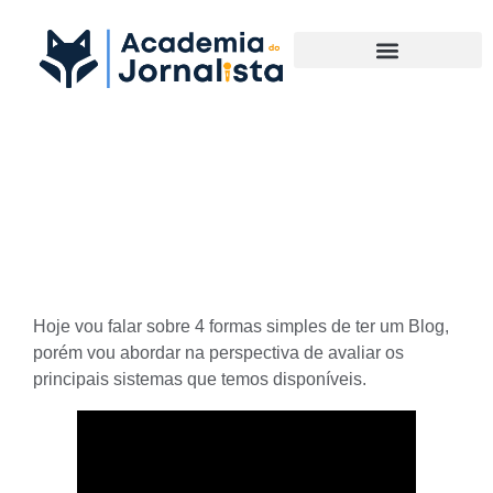
Materias Complementares
4 formas simples de ter um
Blog
Hoje vou falar sobre 4 formas simples de ter um Blog,
porém vou abordar na perspectiva de avaliar os
principais sistemas que temos disponíveis.