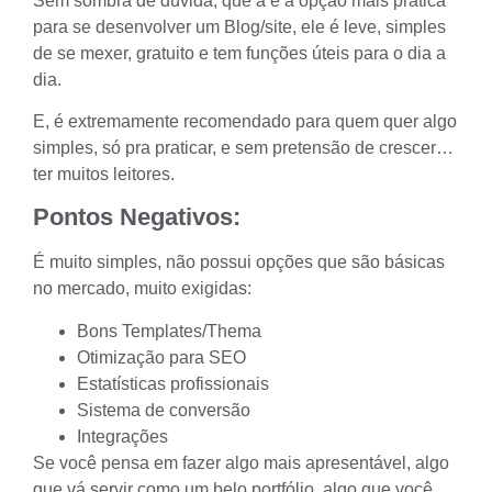
Sem sombra de dúvida, que a é a opção mais prática
para se desenvolver um Blog/site, ele é leve, simples
de se mexer, gratuito e tem funções úteis para o dia a
dia.
E, é extremamente recomendado para quem quer algo
simples, só pra praticar, e sem pretensão de crescer…
ter muitos leitores.
Pontos Negativos:
É muito simples, não possui opções que são básicas
no mercado, muito exigidas:
Bons Templates/
Thema
Otimização para SEO
Estatísticas profissionais
Sistema de conversão
Integrações
Se você pensa em fazer algo mais apresentável, algo
que vá servir como um belo portfólio, algo que você