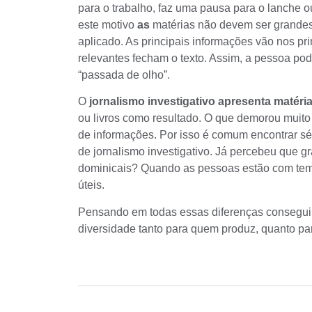
para o trabalho, faz uma pausa para o lanche
este motivo
as
matérias não devem ser grande
aplicado. As principais informações vão nos p
relevantes fecham o texto. Assim, a pessoa p
“passada de olho”.
O
jornalismo investigativo apresenta matéri
ou livros como resultado. O que demorou muit
de informações. Por isso é comum encontrar sé
de jornalismo investigativo. Já percebeu que 
dominicais? Quando as pessoas estão com temp
úteis.
Pensando em todas essas diferenças consegu
diversidade tanto para quem produz, quanto p