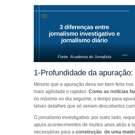
Fonte: Academia do Jornalista
1-Profundidade da apuração:
Mesmo que a apuração deva ser bem feita nos d
mais agilidade e rapidez.
Como as notícias fa
no máximo no dia seguinte, o tempo para apur
talvez detalhes que só seriam descobertos com
O
jornalismo investigativo
, por outro lado, req
apura acontecimentos de muitos anos atrás e 
necessárias para a
construção de uma matéri