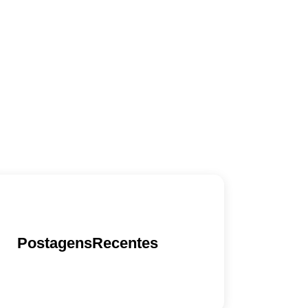
PostagensRecentes