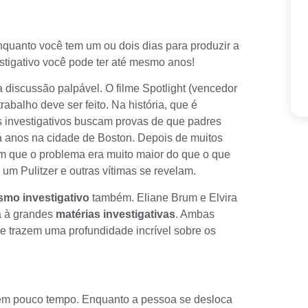
nquanto você tem um ou dois dias para produzir a
vestigativo você pode ter até mesmo anos!
a discussão palpável. O filme
Spotlight
(vencedor
abalho deve ser feito. Na história, que é
as investigativos buscam provas de que
padres
 anos na cidade de Boston. Depois de muitos
m que o problema era muito maior do que o que
 um Pulitzer e outras vítimas se revelam.
smo investigativo
também.
Eliane Brum
e
Elvira
a à grandes
matérias investigativas
. Ambas
e trazem uma profundidade incrível sobre os
o em pouco tempo. Enquanto a pessoa se desloca