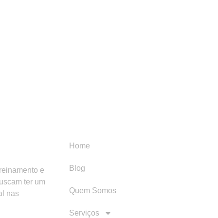
Menu
Categori
Home
Blog
treinamento e
buscam ter um
Quem Somos
al nas
Serviços