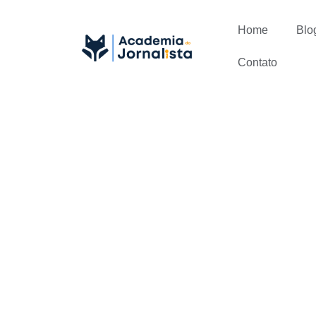
Home
Blo
Contato
3 diferenças
jornalismo d