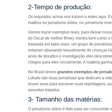
2-Tempo de produção:
Os requisitos acima nos trazem a estes aqui. E
matéria no jornalismo diário, no jornalismo in
Vamos trazer exemplos reais, para deixar noss
do Oscar de melhor filme), mostra bem como o tr
baseada em fatos reais, um grupo de jornalist
estariam abusando sexualmente de crianças
há
anos de desafios e investigação eles descobre
chegou para eles inicialmente. A matéria ganha
No Brasil temos
grandes exemplos de jornali
Lobato
são duas jornalistas que dedicam a vid
levam anos para escrever suas reportagens, qu
assuntos tratados.
3- Tamanho das matérias:
O jornalismo diário é feito para ser consumid