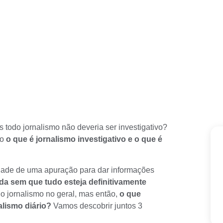
s todo jornalismo não deveria ser investigativo?
to
o que é jornalismo investigativo e o que é
idade de uma
apuração
para dar informações
da sem que tudo esteja definitivamente
do jornalismo no geral, mas então,
o que
nalismo diário?
Vamos descobrir juntos 3