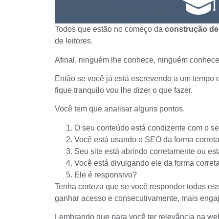
Todos que estão no começo da
construção de
de leitores.
Afinal, ninguém lhe conhece, ninguém conhece
Então se você já está escrevendo a um tempo 
fique tranquilo vou lhe dizer o que fazer.
Você tem que analisar alguns pontos.
O seu conteúdo está condizente com o s
Você está usando o
SEO
da forma corret
Seu site está abrindo corretamente ou es
Você está divulgando ele da forma corret
Ele é responsivo?
Tenha certeza que se você responder todas essa
ganhar acesso e consecutivamente, mais enga
Lembrando que para você ter relevância na we