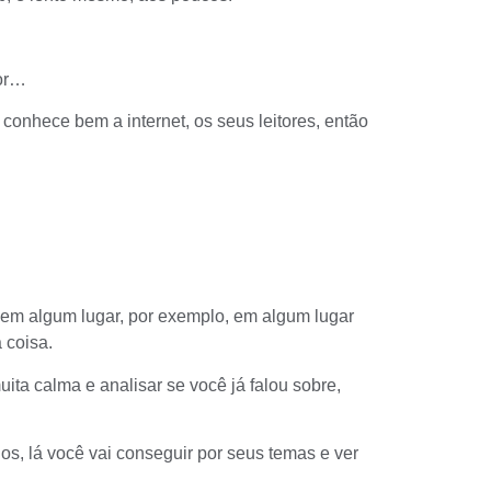
dor…
onhece bem a internet, os seus leitores, então
 em algum lugar, por exemplo, em algum lugar
 coisa.
ita calma e analisar se você já falou sobre,
los
, lá você vai conseguir por seus temas e ver