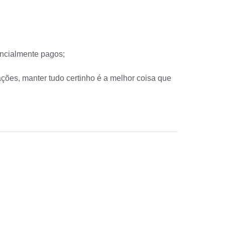
encialmente pagos;
ações, manter tudo certinho é a melhor coisa que