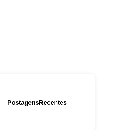
PostagensRecentes