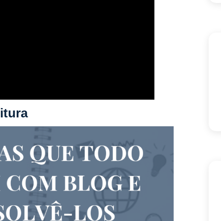
itura