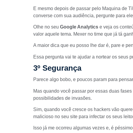
E mesmo depois de passar pelo
Maquina de Tí
converse com sua audiência, pergunte para ele
Olhe no seu
Google Analytics
e veja os conte
valor aquele tema. Mexer no time que já tá g
A maior dica que eu posso lhe dar é, pare e pe
Essa pergunta vai te ajudar a nortear os seus 
3º Segurança
Parece algo bobo, e poucos param para pensar
Mas quando você passar por essas duas fases q
possibilidades de invasões.
Sim, quando você cresce os hackers vão querer
malicioso no seu site para infectar os seus leito
Isso já me ocorreu algumas vezes e, é péssimo