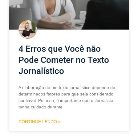
4 Erros que Você não
Pode Cometer no Texto
Jornalístico
A elaboração de um texto jornalístico depende de
determinados fatores para que seja considerado
confiável. Por isso, é importante que o Jornalista
tenha cuidado durante
CONTINUE LENDO »