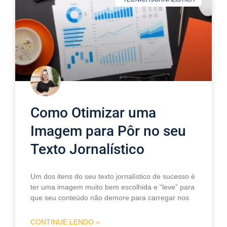
Como Otimizar uma
Imagem para Pôr no seu
Texto Jornalístico
Um dos itens do seu texto jornalístico de sucesso é
ter uma imagem muito bem escolhida e “leve” para
que seu conteúdo não demore para carregar nos
CONTINUE LENDO »