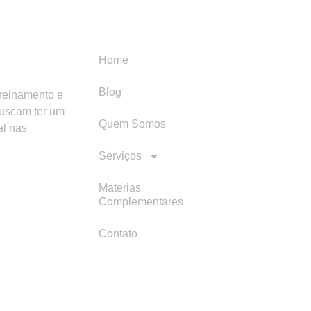
Menu
Categori
Home
Blog
treinamento e
buscam ter um
Quem Somos
al nas
Serviços
Materias
Complementares
Contato