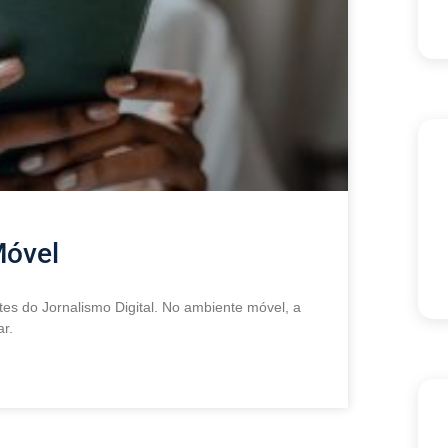
Móvel
tes do Jornalismo Digital. No ambiente móvel, a
r.