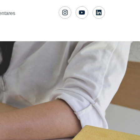
entares