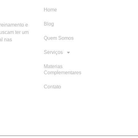
Home
Blog
treinamento e
buscam ter um
Quem Somos
al nas
Serviços
Materias
Complementares
Contato