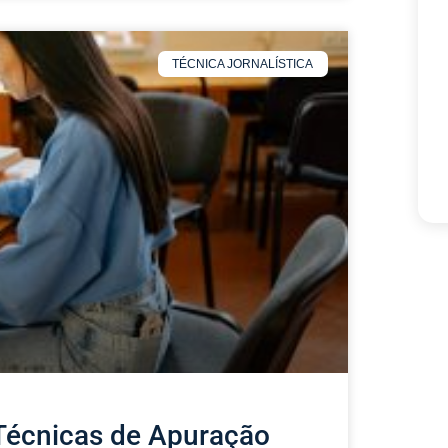
TÉCNICA JORNALÍSTICA
Técnicas de Apuração