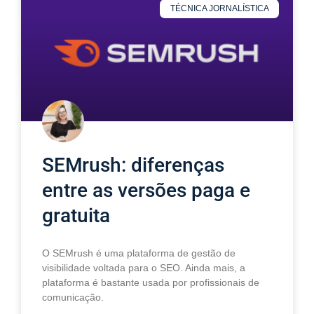
TÉCNICA JORNALÍSTICA
SEMrush: diferenças
entre as versões paga e
gratuita
O SEMrush é uma plataforma de gestão de
visibilidade voltada para o SEO. Ainda mais, a
plataforma é bastante usada por profissionais de
comunicação.