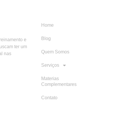
Menu
Categori
Home
Blog
treinamento e
buscam ter um
Quem Somos
al nas
Serviços
Materias
Complementares
Contato