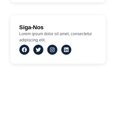
Siga-Nos
Lorem ipsum dolor sit amet, consectetur
adipiscing elit.