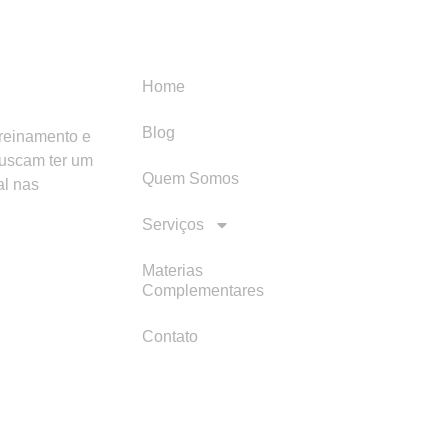
Menu
Categori
Home
Blog
treinamento e
buscam ter um
Quem Somos
al nas
Serviços
Materias
Complementares
Contato