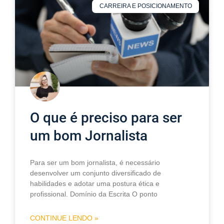
CARREIRA E POSICIONAMENTO
O que é preciso para ser
um bom Jornalista
Para ser um bom jornalista, é necessário
desenvolver um conjunto diversificado de
habilidades e adotar uma postura ética e
profissional. Domínio da Escrita O ponto
CONTINUE LENDO »