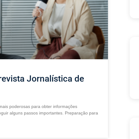
vista Jornalística de
s mais poderosas para obter informações
seguir alguns passos importantes. Preparação para