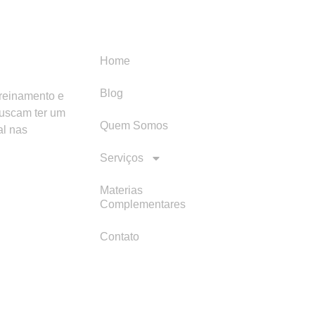
Menu
Categori
Home
Blog
treinamento e
buscam ter um
Quem Somos
al nas
Serviços
Materias
Complementares
Contato