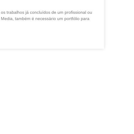
r os trabalhos já concluídos de um profissional ou
 Media, também é necessário um portfólio para
Menu
Categori