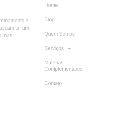
Home
Blog
treinamento e
buscam ter um
Quem Somos
al nas
Serviços
Materias
Complementares
Contato