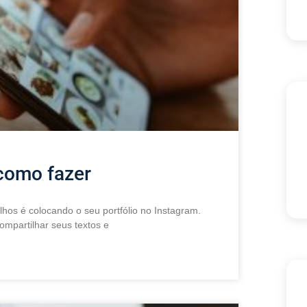
 como fazer
lhos é colocando o seu portfólio no Instagram.
mpartilhar seus textos e