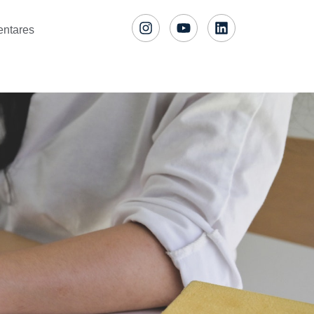
entares