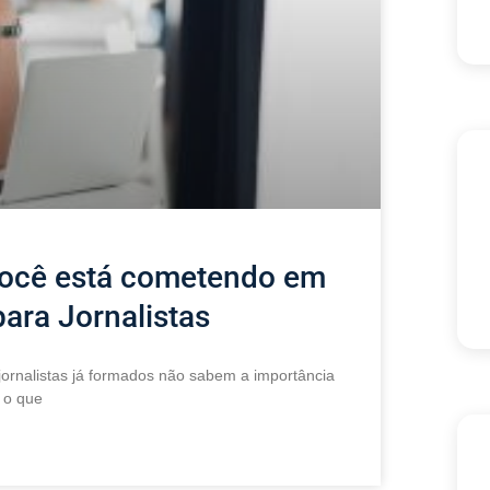
você está cometendo em
para Jornalistas
ornalistas já formados não sabem a importância
 o que