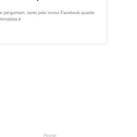
me perguntam, tanto pelo nosso Facebook quanto
ornalista é
Menu
Categori
Home