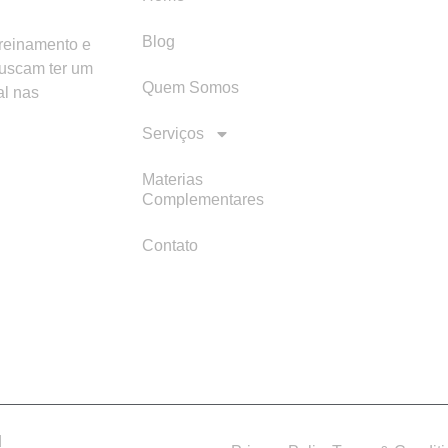
Blog
treinamento e
buscam ter um
Quem Somos
al nas
Serviços
Materias
Complementares
Contato
d