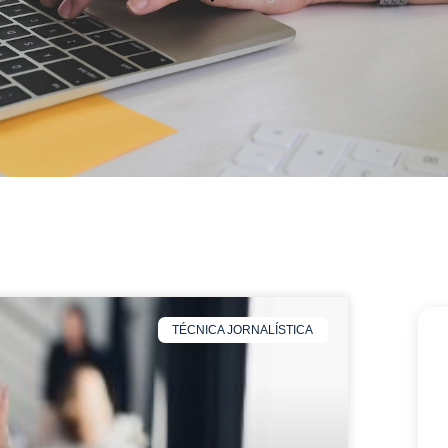
TÉCNICA JORNALÍSTICA