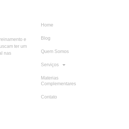
Menu
Categori
Home
Blog
treinamento e
buscam ter um
Quem Somos
al nas
Serviços
Materias
Complementares
Contato