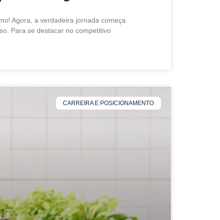
smo! Agora, a verdadeira jornada começa.
o. Para se destacar no competitivo
CARREIRA E POSICIONAMENTO