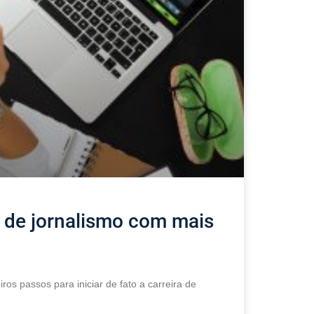
 de jornalismo com mais
os passos para iniciar de fato a carreira de