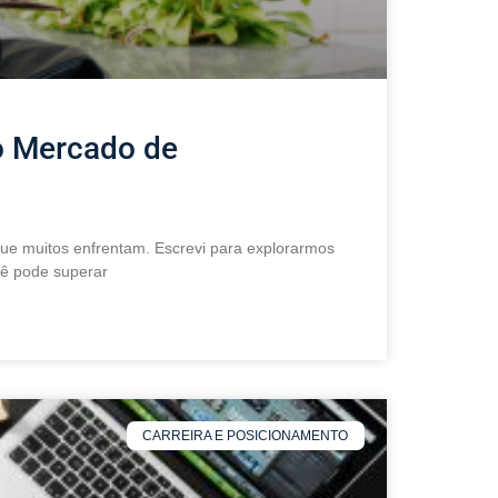
no Mercado de
que muitos enfrentam. Escrevi para explorarmos
cê pode superar
CARREIRA E POSICIONAMENTO