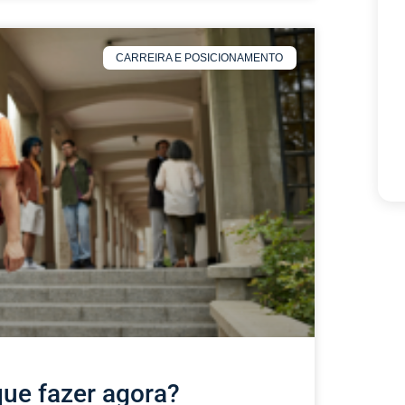
CARREIRA E POSICIONAMENTO
que fazer agora?