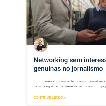
Networking sem interes
genuínas no jornalismo
Em um mercado competitivo como o jornalismo, 
networking é frequentemente visto como um jo
CONTINUE LENDO »