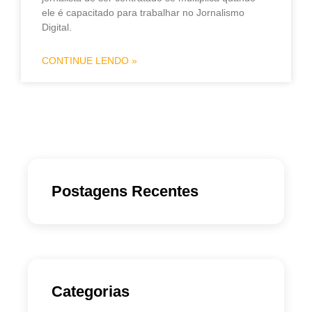
ele é capacitado para trabalhar no Jornalismo
Digital.
CONTINUE LENDO »
Postagens Recentes
Categorias