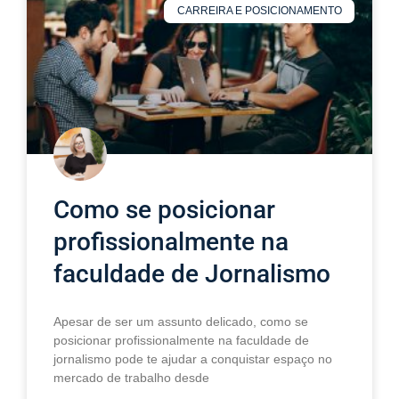
CARREIRA E POSICIONAMENTO
Como se posicionar
profissionalmente na
faculdade de Jornalismo
Apesar de ser um assunto delicado, como se
posicionar profissionalmente na faculdade de
jornalismo pode te ajudar a conquistar espaço no
mercado de trabalho desde