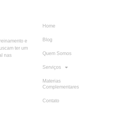
Menu
Categori
Home
Blog
treinamento e
buscam ter um
Quem Somos
al nas
Serviços
Materias
Complementares
Contato