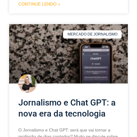
CONTINUE LENDO »
MERCADO DE JORNALISMO
Jornalismo e Chat GPT: a
nova era da tecnologia
O Jornalismo e Chat GPT: será que vai tornar a
profissão de dias contados? Muito se discute sobre