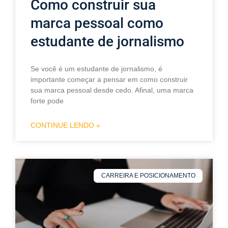
Como construir sua
marca pessoal como
estudante de jornalismo
Se você é um estudante de jornalismo, é
importante começar a pensar em como construir
sua marca pessoal desde cedo. Afinal, uma marca
forte pode
CONTINUE LENDO »
CARREIRA E POSICIONAMENTO