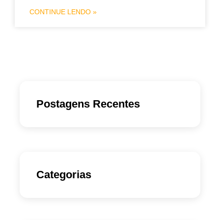
CONTINUE LENDO »
Postagens Recentes
Categorias