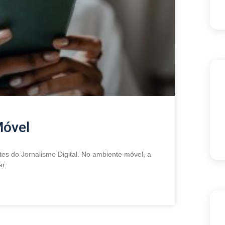
Móvel
tes do Jornalismo Digital. No ambiente móvel, a
r.