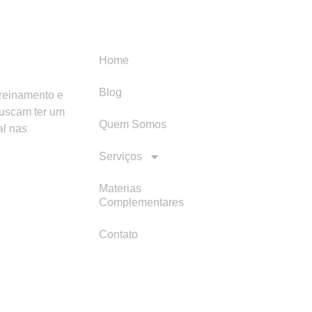
Menu
Categori
Home
Blog
treinamento e
buscam ter um
Quem Somos
al nas
Serviços
Materias
Complementares
Contato