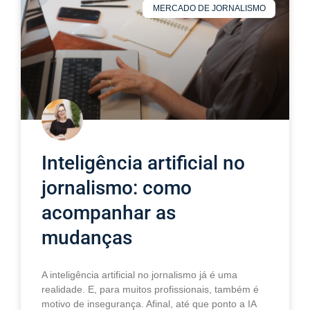
MERCADO DE JORNALISMO
Inteligência artificial no
jornalismo: como
acompanhar as
mudanças
A inteligência artificial no jornalismo já é uma
realidade. E, para muitos profissionais, também é
motivo de insegurança. Afinal, até que ponto a IA