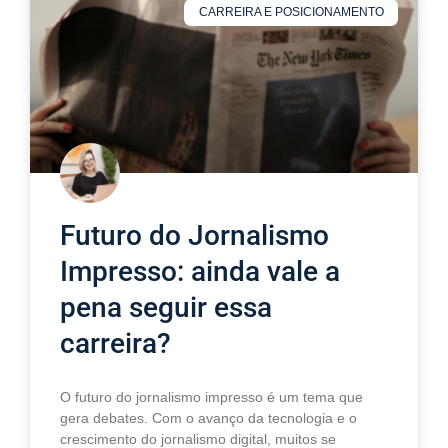
CARREIRA E POSICIONAMENTO
Futuro do Jornalismo
Impresso: ainda vale a
pena seguir essa
carreira?
O futuro do jornalismo impresso é um tema que
gera debates. Com o avanço da tecnologia e o
crescimento do jornalismo digital, muitos se