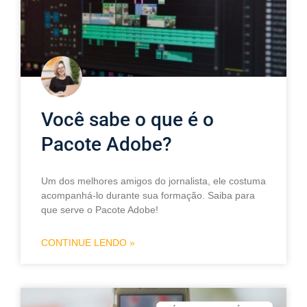
Você sabe o que é o
Pacote Adobe?
Um dos melhores amigos do jornalista, ele costuma
acompanhá-lo durante sua formação. Saiba para
que serve o Pacote Adobe!
CONTINUE LENDO »