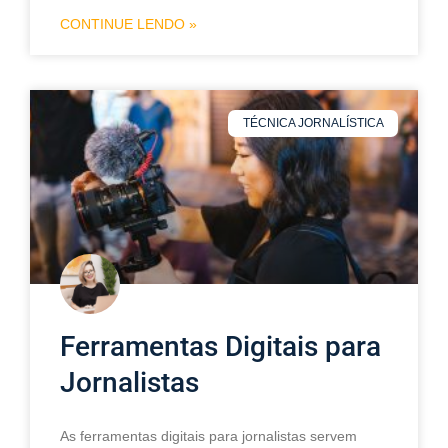
CONTINUE LENDO »
TÉCNICA JORNALÍSTICA
Ferramentas Digitais para
Jornalistas
As ferramentas digitais para jornalistas servem