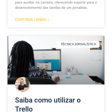
para auxiliar na carreira, oferecendo suporte para o
desenvolvimento das tarefas de um jornalista.
CONTINUE LENDO »
TÉCNICA JORNALÍSTICA
Saiba como utilizar o
Trello