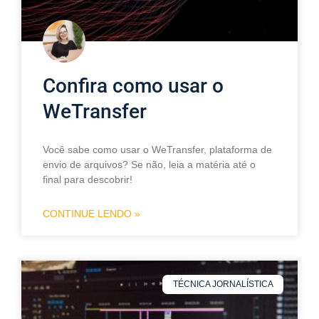
Confira como usar o
WeTransfer
Você sabe como usar o WeTransfer, plataforma de
envio de arquivos? Se não, leia a matéria até o
final para descobrir!
CONTINUE LENDO »
TÉCNICA JORNALÍSTICA