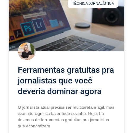
TÉCNICA JORNALÍSTICA
Ferramentas gratuitas pra
jornalistas que você
deveria dominar agora
O jornalista atual precisa ser multitarefa e ágil, mas
isso não significa fazer tudo sozinho. Hoje, há
dezenas de ferramentas gratuitas pra jornalistas
que economizam