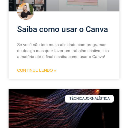
Saiba como usar o Canva
Se você não tem muita afinidade com programas
de design mas quer fazer um trabalho criativo, leia
a matéria até o final e saiba como usar o Canva!
CONTINUE LENDO »
TÉCNICA JORNALÍSTICA