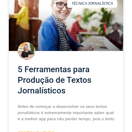
TÉCNICA JORNALÍSTICA
5 Ferramentas para
Produção de Textos
Jornalísticos
Antes de começar a desenvolver os seus textos
jornalísticos é extremamente importante saber qual
é a melhor app para não perder tempo, pois o texto