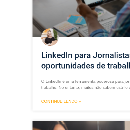
LinkedIn para Jornalist
oportunidades de trabal
O LinkedIn é uma ferramenta poderosa para jor
trabalho. No entanto, muitos não sabem usá-lo 
CONTINUE LENDO »