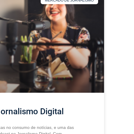
MERCADO DE JORNALISMO
ornalismo Digital
ças no consumo de notícias, e uma das
odcast no Jornalismo Digital. Com