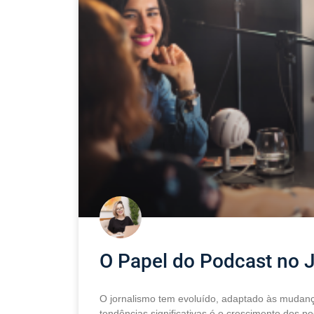
O Papel do Podcast no J
O jornalismo tem evoluído, adaptado às mudan
tendências significativas é o crescimento dos p