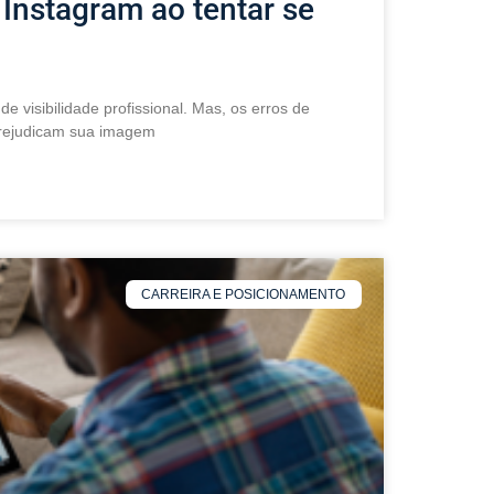
o Instagram ao tentar se
e visibilidade profissional. Mas, os erros de
 prejudicam sua imagem
CARREIRA E POSICIONAMENTO