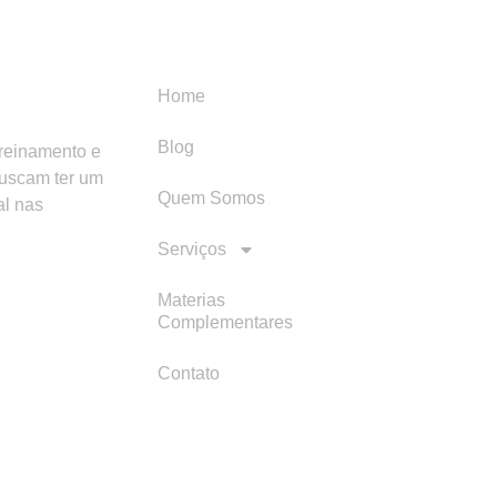
Menu
Categori
Home
Blog
treinamento e
buscam ter um
Quem Somos
al nas
Serviços
Materias
Complementares
Contato