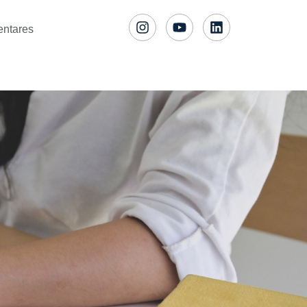
entares