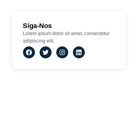
Siga-Nos
Lorem ipsum dolor sit amet, consectetur
adipiscing elit.