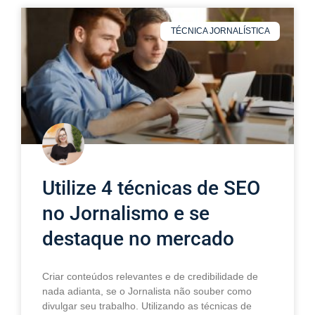
TÉCNICA JORNALÍSTICA
Utilize 4 técnicas de SEO
no Jornalismo e se
destaque no mercado
Criar conteúdos relevantes e de credibilidade de
nada adianta, se o Jornalista não souber como
divulgar seu trabalho. Utilizando as técnicas de