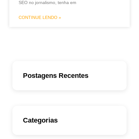
SEO no jornalismo, tenha em
CONTINUE LENDO »
Postagens Recentes
Categorias