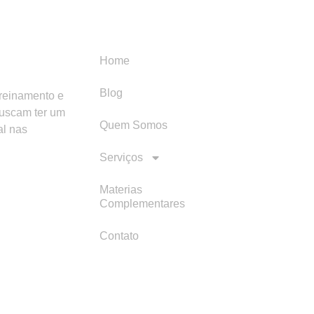
Menu
Categori
Home
Blog
treinamento e
buscam ter um
Quem Somos
al nas
Serviços
Materias
Complementares
Contato