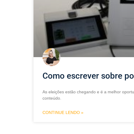
Como escrever sobre pol
As eleições estão chegando e é a melhor oportu
conteúdo.
CONTINUE LENDO »