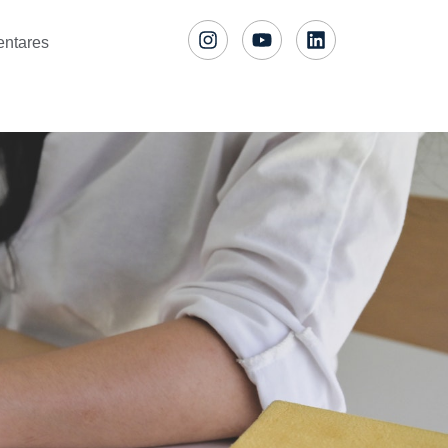
entares