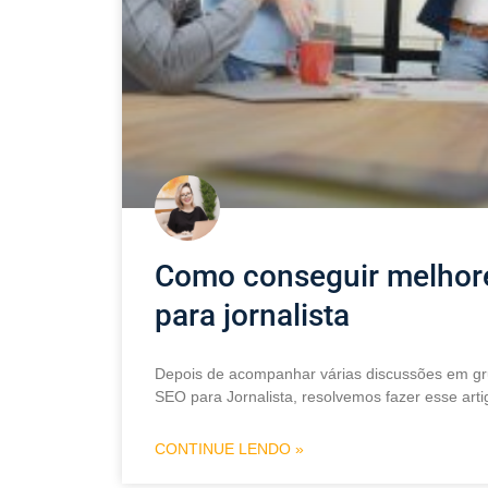
Como conseguir melhor
para jornalista
Depois de acompanhar várias discussões em g
SEO para Jornalista, resolvemos fazer esse art
CONTINUE LENDO »