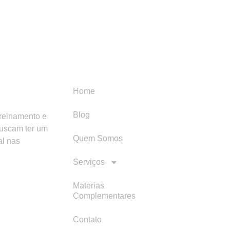
Menu
Categori
Home
Blog
treinamento e
buscam ter um
Quem Somos
al nas
Serviços
Materias
Complementares
Contato