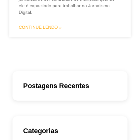
ele é capacitado para trabalhar no Jornalismo
Digital.
CONTINUE LENDO »
Postagens Recentes
Categorias