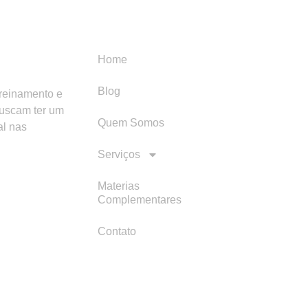
Menu
Categori
Home
Blog
treinamento e
buscam ter um
Quem Somos
al nas
Serviços
Materias
Complementares
Contato