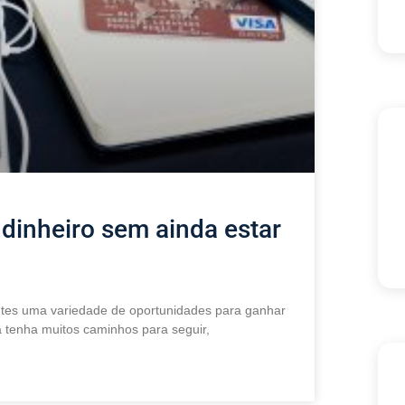
dinheiro sem ainda estar
ntes uma variedade de oportunidades para ganhar
 tenha muitos caminhos para seguir,