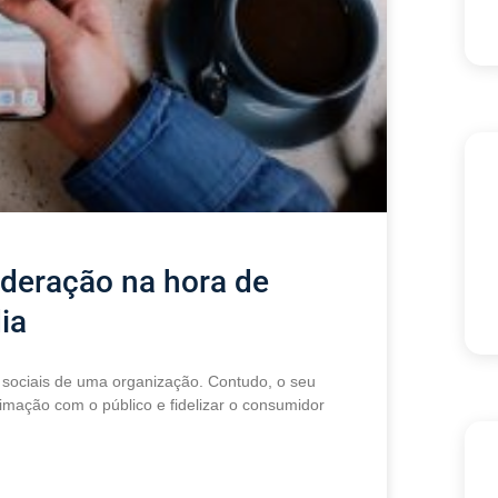
ideração na hora de
ia
s sociais de uma organização. Contudo, o seu
imação com o público e fidelizar o consumidor