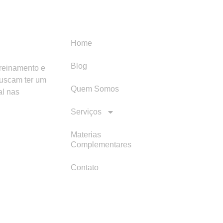
Menu
Categori
Home
Blog
treinamento e
buscam ter um
Quem Somos
al nas
Serviços
Materias
Complementares
Contato