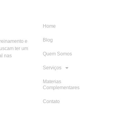
Menu
Categori
Home
Blog
treinamento e
buscam ter um
Quem Somos
al nas
Serviços
Materias
Complementares
Contato