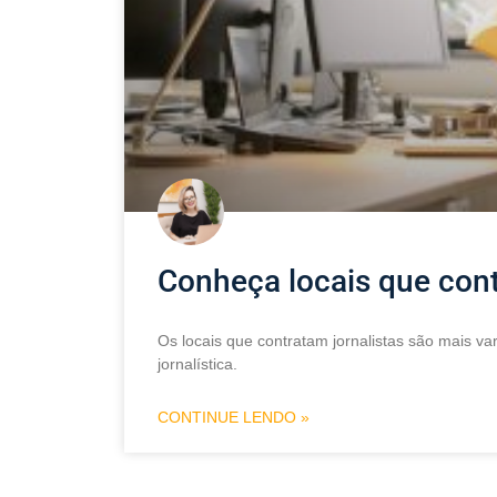
Conheça locais que cont
Os locais que contratam jornalistas são mais v
jornalística.
CONTINUE LENDO »